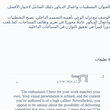
العنوان: التشطيبات واعمال الديكور دليلك الشامل لاختيار الأفضل.
الوصف:مع تزايد الوعي بأهمية التصميم الداخلي، تصبح التشطيبات
واعمال الديكور عاملًا محوريًا في تعزيز وظائف المساحات، كما تلعب
دوراً كبيراً في تحقيق التوازن في المساحات الداخلية.
4 تعليقات
Temp Mail
أغسطس 12, 2024 | 5:44 م
رد
The enthusiasm I have for your work matches your
own. Your visual presentation is refined, and the content
you’ve authored is of a high caliber. Nevertheless, you
appear to be uneasy about the possibility of delivering
something that may cause unease. I agree that you’ll be