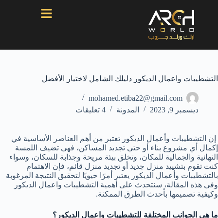
التشطيبات واعمال الديكور دليلك الشامل لاختيار الأفضل
mohamed.etiba22@gmail.com
ديسمبر 9, 2023
المدونة
4 تعليقات
إن التشطيبات وأعمال الديكور تعتبر من أهم العناصر الأساسية في
إكمال أي مشروع بناء أو حتي تجديد المساكن، فهي تضيف اللمسة
النهائية والجمالية للمكان، وتخلق بيئة مريحة وجذابة للسكان، وسواء
كنت تقوم بتشييد منزل جديد أو تجديد منزل قائم، فإن الاهتمام
بالتشطيبات وأعمال الديكور يعتبر أمرًا حيويًا لتحقيق النتيجة المرغوبة
وفي هذه المقالة، سنتحدث على أهمية التشطيبات واعمال الديكور
وكيفية تصميمها بأحدث الطرق الممكنة.
ما هي الجوانب المختلفة للتشطيبات واعمال الديكور؟