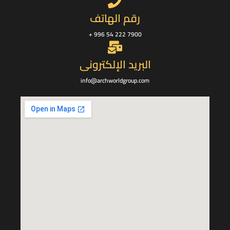
رقم الهاتف
996 54 222 7900 +
البريد الإلكترونى
info@archworldgroup.com